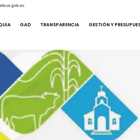
elbua.gob.ec
QUIA
GAD
TRANSPARENCIA
GESTIÓN Y PRESUPUE