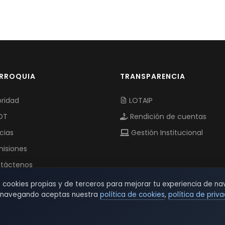
ARROQUIA
TRANSPARENCIA
ridad
LOTAIP
OT
Rendición de cuentas
cias
Gestión Institucional
isiones
táctenos
s cookies propias y de terceros para mejorar tu experiencia de na
r navegando aceptas nuestra
política de cookies
,
política de priv