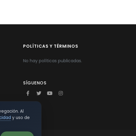
POLÍTICAS Y TÉRMINOS
No hay políticas publicadas.
SÍGUENOS
vegación. Al
acidad
y uso de