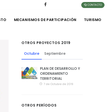
CONTACTO
STO
MECANISMOS DE PARTICIPACIÓN
TURISMO
OTROS PROYECTOS 2019
Octubre
Septiembre
PLAN DE DESARROLLO Y
ORDENAMIENTO
TERRITORIAL
7 de Octubre de 2019
OTROS PERÍODOS